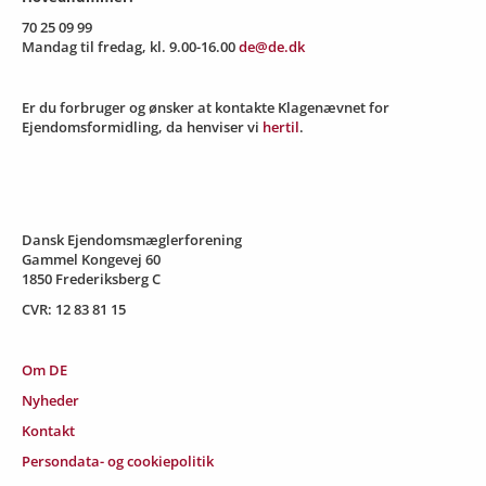
70 25 09 99
Mandag til fredag, kl. 9.00-16.00
de@de.dk
Er du forbruger og ønsker at kontakte Klagenævnet for
Ejendomsformidling, da henviser vi
hertil
.
Dansk Ejendomsmæglerforening
Gammel Kongevej 60
1850 Frederiksberg C
CVR: 12 83 81 15
Om DE
Nyheder
Kontakt
Persondata- og cookiepolitik