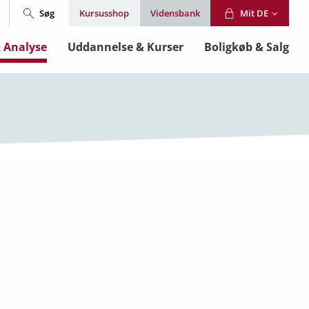
Søg
Mit DE
Kursusshop
Vidensbank
& Analyse
Uddannelse & Kurser
Boligkøb & Salg