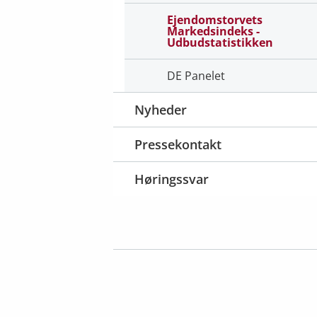
Ejendomstorvets
Markedsindeks -
Udbudstatistikken
DE Panelet
Nyheder
Pressekontakt
Høringssvar