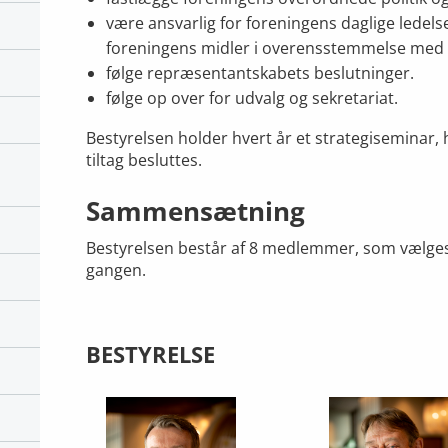
være ansvarlig for foreningens daglige ledels
foreningens midler i overensstemmelse med 
følge repræsentantskabets beslutninger.
følge op over for udvalg og sekretariat.
Bestyrelsen holder hvert år et strategisemina
tiltag besluttes.
Sammensætning
Bestyrelsen består af 8 medlemmer, som vælges
gangen.
BESTYRELSE