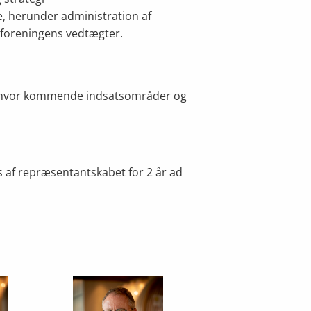
e, herunder administration af
foreningens vedtægter.
r, hvor kommende indsatsområder og
 af repræsentantskabet for 2 år ad