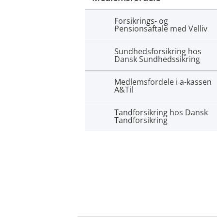
Forsikrings- og
Pensionsaftale med Velliv
Sundhedsforsikring hos
Dansk Sundhedssikring
Medlemsfordele i a-kassen
A&Til
Tandforsikring hos Dansk
Tandforsikring