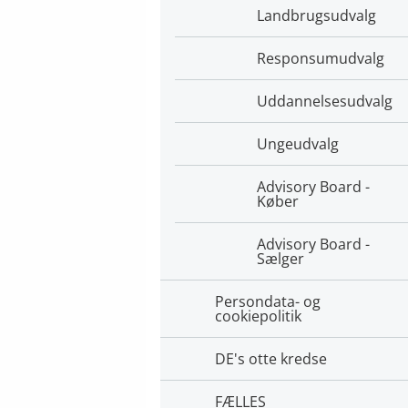
Landbrugsudvalg
Responsumudvalg
Uddannelsesudvalg
Ungeudvalg
Advisory Board -
Køber
Advisory Board -
Sælger
Persondata- og
cookiepolitik
DE's otte kredse
FÆLLES