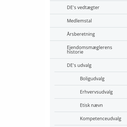
DE's vedtægter
Medlemstal
Årsberetning
Ejendomsmæglerens
historie
DE's udvalg
Boligudvalg
Erhvervsudvalg
Etisk nævn
Kompetenceudvalg