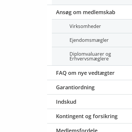
Ansøg om medlemskab
Virksomheder
Ejendomsmægler
Diplomvaluarer og
Erhvervsmæglere
FAQ om nye vedtægter
Garantiordning
Indskud
Kontingent og forsikring
Medlemsfordele