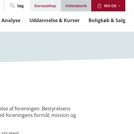
Søg
Mit DE
Kursusshop
Vidensbank
& Analyse
Uddannelse & Kurser
Boligkøb & Salg
delse af foreningen. Bestyrelsens
d foreningens formål, mission og
 strategi