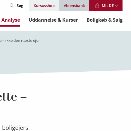
Søg
Mit DE
Kursusshop
Vidensbank
& Analyse
Uddannelse & Kurser
Boligkøb & Salg
e – ikke den næste ejer
ette –
 boligejers